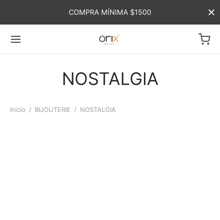
COMPRA MÍNIMA $1500
NOSTALGIA
Inicio
/
BIJOUTERIE
/
NOSTALGIA