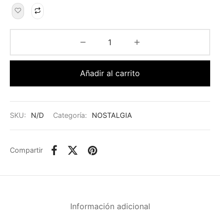
Añadir al carrito
SKU:
N/D
Categoría:
NOSTALGIA
Compartir
Información adicional