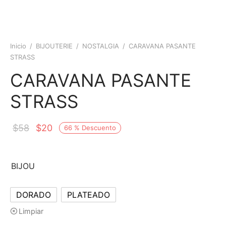
Inicio
/
BIJOUTERIE
/
NOSTALGIA
/
CARAVANA PASANTE
STRASS
CARAVANA PASANTE
STRASS
$
58
$
20
66
%
Descuento
BIJOU
DORADO
PLATEADO
Limpiar