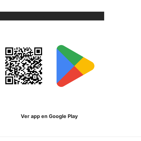
ORIX EN GOOGLE PLAY
Ver app en Google Play