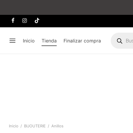
Búsqueda
de
Inicio
Tienda
Finalizar compra
producto
Inicio
/
BIJOUTERIE
/
Anillos