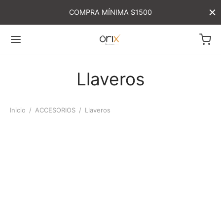
COMPRA MÍNIMA $1500
Llaveros
Inicio
/
ACCESORIOS
/
Llaveros