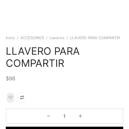
Inicio
/
ACCESORIOS
/
Llaveros
/
LLAVERO PARA COMPARTIR
LLAVERO PARA
COMPARTIR
$
98