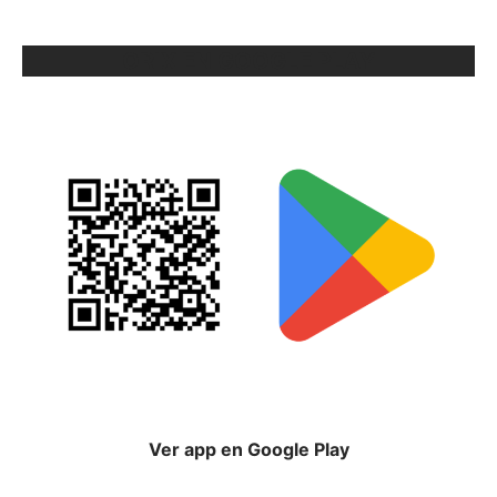
ORIX EN GOOGLE PLAY
Ver app en Google Play