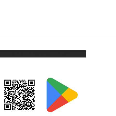
LLAVERO DESTAPADOR
TRICOLOR
$
88
Añadir al carrito
ORIX EN GOOGLE PLAY