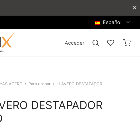
Español
Acceder
YAS ACERO
/
Para grabar
/
LLAVERO DESTAPADOR
VERO DESTAPADOR
O