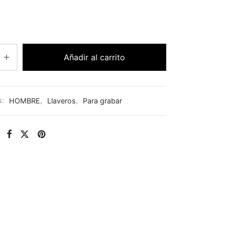
Añadir al carrito
s:
HOMBRE
,
Llaveros
,
Para grabar