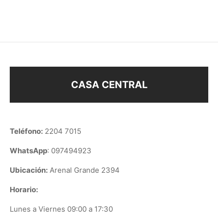
SET X 3 CARAVANAS
SET X 3 CARAVANAS
$
218
$
238
CASA CENTRAL
Teléfono:
2204 7015
WhatsApp
: 097494923
Ubicación:
Arenal Grande 2394
Horario:
Lunes a Viernes 09:00 a 17:30