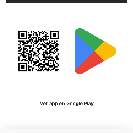
Ver app en Google Play