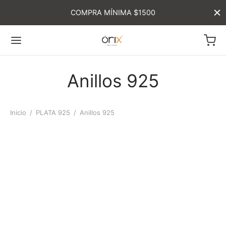
COMPRA MÍNIMA $1500
Anillos 925
Inicio
/
PLATA 925
/
Anillos 925