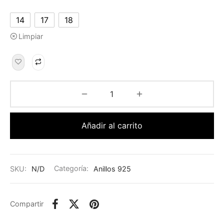
14
17
18
Limpiar
Añadir al carrito
SKU:
N/D
Categoría:
Anillos 925
Compartir