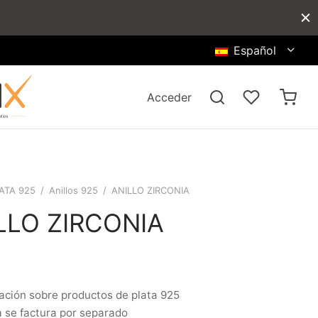
Español
Acceder
ATA 925
/
Anillos 925
/
ANILLO ZIRCONIA
LLO ZIRCONIA
ación sobre productos de plata 925
a se factura por separado