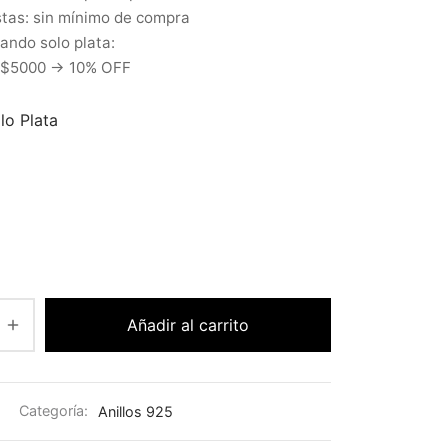
tas: sin mínimo de compra
ndo solo plata:
 $5000 → 10% OFF
llo Plata
Añadir al carrito
Categoría:
Anillos 925