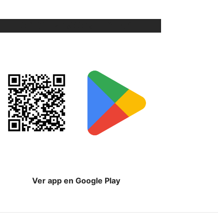
ORIX EN GOOGLE PLAY
Ver app en Google Play