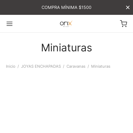
COMPRA MÍNIMA $1500
Miniaturas
Inicio
/
JOYAS ENCHAPADAS
/
Caravanas
/
Miniaturas
-
%