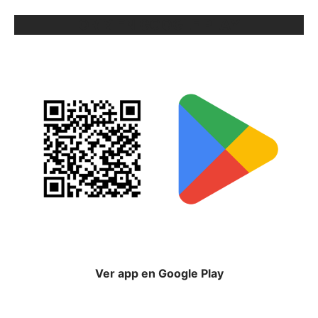
ORIX EN GOOGLE PLAY
Ver app en Google Play