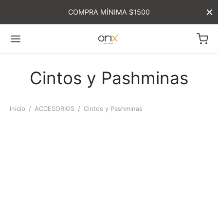
COMPRA MÍNIMA $1500
Cintos y Pashminas
Inicio
/
ACCESORIOS
/
Cintos y Pashminas