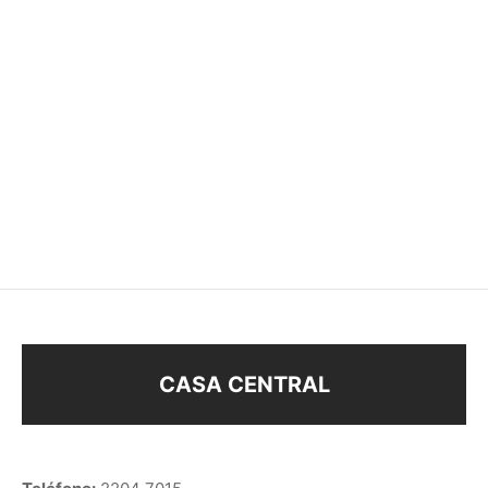
PASHMINAS
PASHMINAS
$
198
$
198
CASA CENTRAL