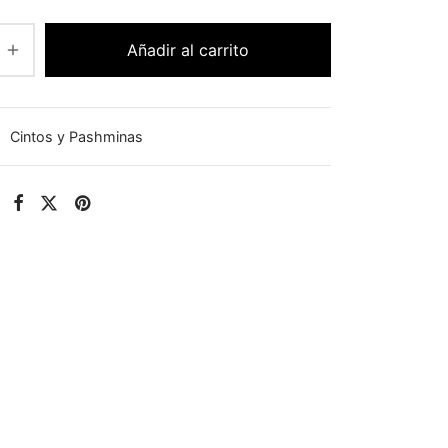
Añadir al carrito
:
Cintos y Pashminas