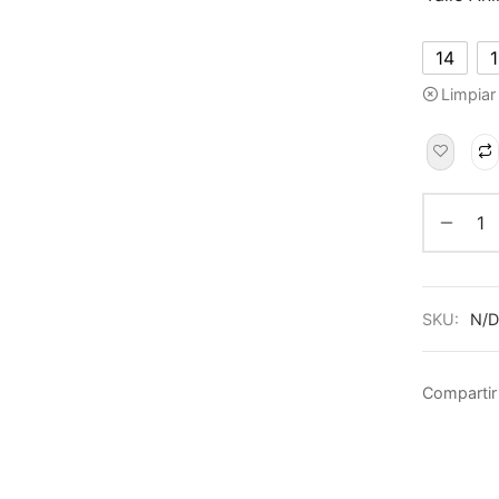
14
Limpiar
SKU:
N/D
Compartir