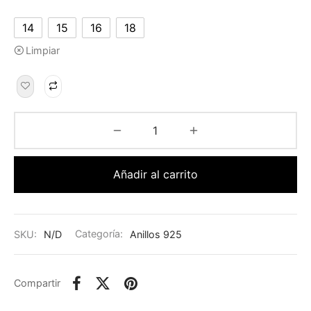
14
15
16
18
Limpiar
Añadir al carrito
SKU:
N/D
Categoría:
Anillos 925
Compartir