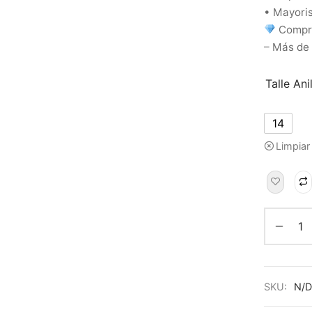
• Mayoris
Compra
– Más de
Talle Ani
14
Limpiar
SKU:
N/D