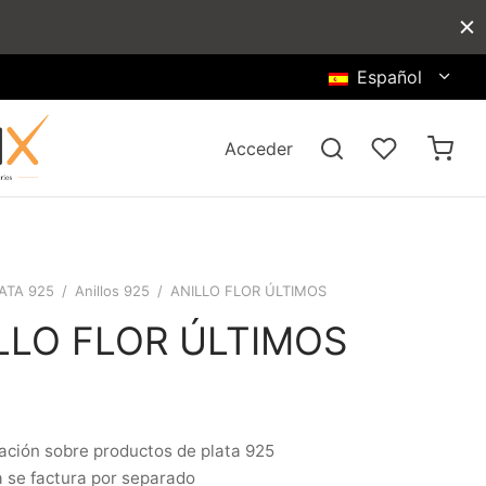
Español
Acceder
ATA 925
/
Anillos 925
/
ANILLO FLOR ÚLTIMOS
LLO FLOR ÚLTIMOS
ación sobre productos de plata 925
a se factura por separado