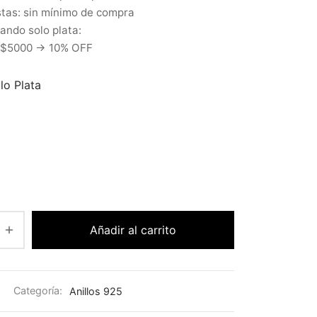
tas: sin mínimo de compra
ndo solo plata:
 $5000 → 10% OFF
llo Plata
Añadir al carrito
Categoría:
Anillos 925