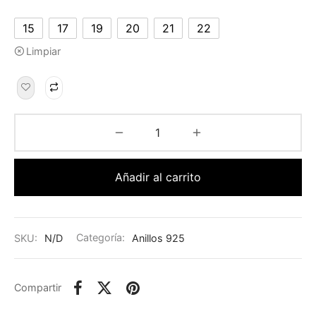
15
17
19
20
21
22
Limpiar
Añadir al carrito
SKU:
N/D
Categoría:
Anillos 925
Compartir