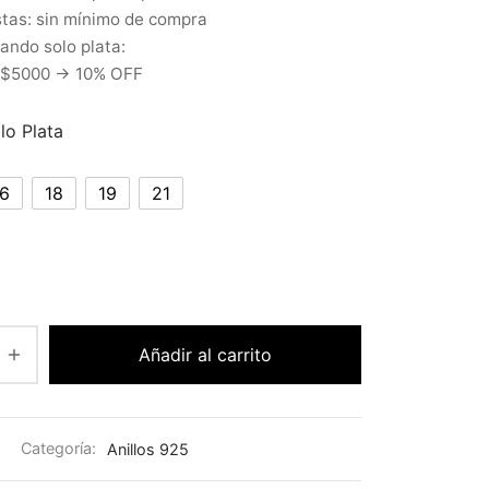
tas: sin mínimo de compra
ndo solo plata:
 $5000 → 10% OFF
llo Plata
16
18
19
21
Añadir al carrito
Categoría:
Anillos 925