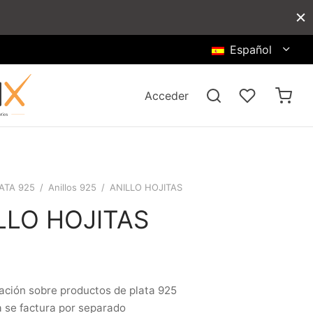
Español
Acceder
ATA 925
/
Anillos 925
/
ANILLO HOJITAS
LLO HOJITAS
ación sobre productos de plata 925
a se factura por separado