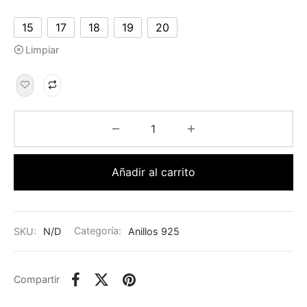
15
17
18
19
20
Limpiar
Añadir al carrito
SKU:
N/D
Categoría:
Anillos 925
Compartir