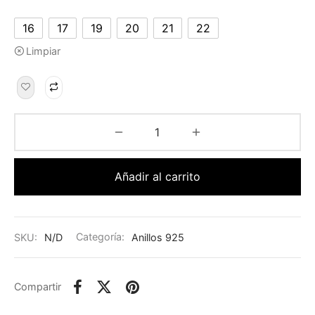
16
17
19
20
21
22
Limpiar
Añadir al carrito
SKU:
N/D
Categoría:
Anillos 925
Compartir