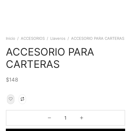
Inicio
/
ACCESORIOS
/
Llaveros
/
ACCESORIO PARA CARTERAS
ACCESORIO PARA
CARTERAS
$
148