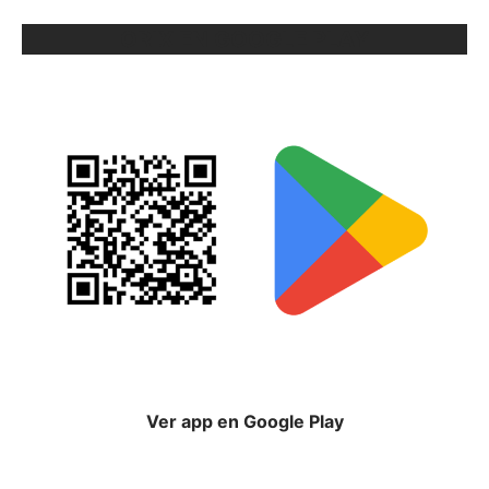
ORIX EN GOOGLE PLAY
Ver app en Google Play