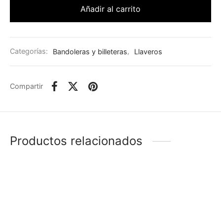
Añadir al carrito
Categorías:
Bandoleras y billeteras
,
Llaveros
Compartir
Productos relacionados
-
%