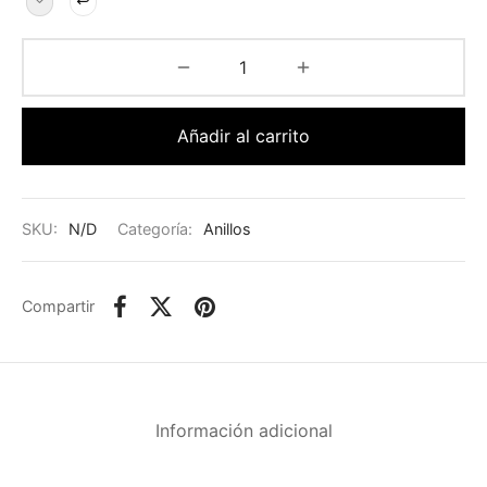
Añadir al carrito
SKU:
N/D
Categoría:
Anillos
Compartir
Información adicional