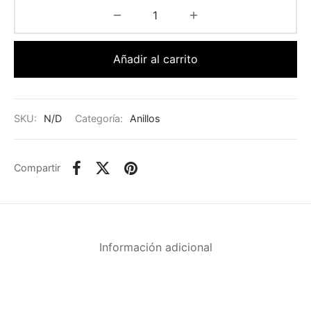
Añadir al carrito
SKU:
N/D
Categoría:
Anillos
Compartir
Información adicional