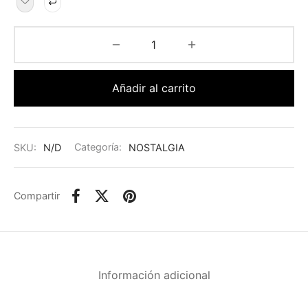
Añadir al carrito
SKU:
N/D
Categoría:
NOSTALGIA
Compartir
Información adicional