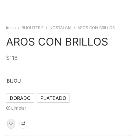
Inicio
/
BIJOUTERIE
/
NOSTALGIA
/
AROS CON BRILLOS
AROS CON BRILLOS
$
118
BIJOU
DORADO
PLATEADO
Limpiar