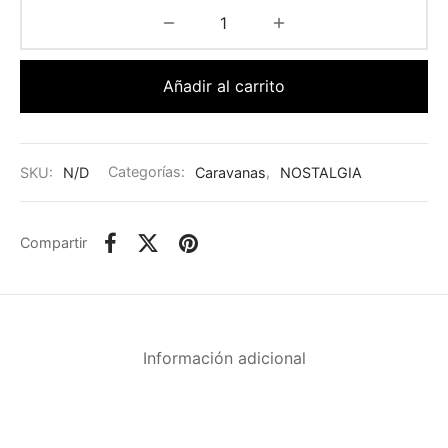
Añadir al carrito
SKU:
N/D
Categorías:
Caravanas
,
NOSTALGIA
Compartir
Información adicional