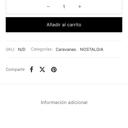
Añadir al carrito
SKU:
N/D
Categorías:
Caravanas
,
NOSTALGIA
Compartir
Información adicional