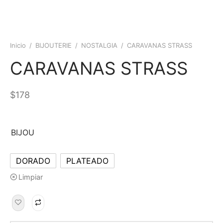
Inicio
/
BIJOUTERIE
/
NOSTALGIA
/
CARAVANAS STRASS
CARAVANAS STRASS
$
178
BIJOU
DORADO
PLATEADO
Limpiar