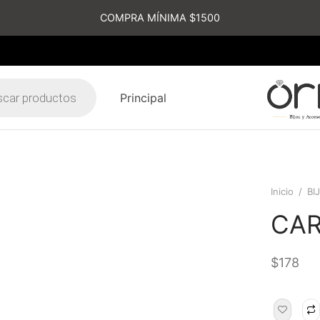
COMPRA MÍNIMA $1500
Principal
s
Inicio
/
BI
CAR
$
178