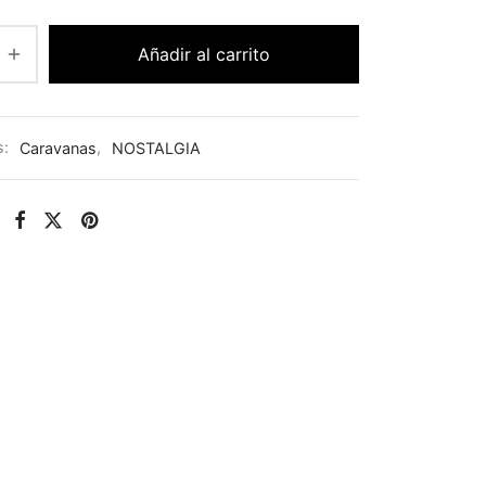
Añadir al carrito
s:
Caravanas
,
NOSTALGIA