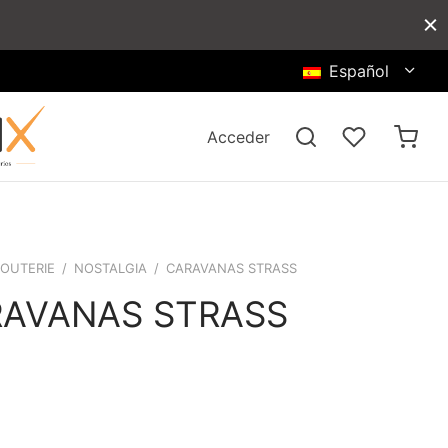
Español
Acceder
JOUTERIE
/
NOSTALGIA
/
CARAVANAS STRASS
AVANAS STRASS