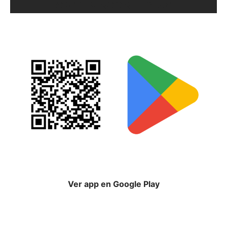
ORIX EN GOOGLE PLAY
Ver app en Google Play