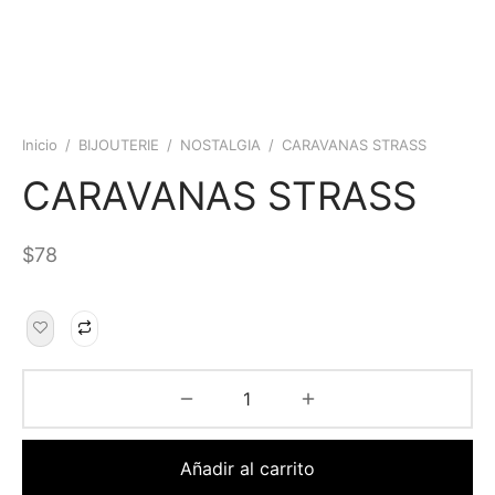
Inicio
/
BIJOUTERIE
/
NOSTALGIA
/
CARAVANAS STRASS
CARAVANAS STRASS
$
78
Añadir al carrito