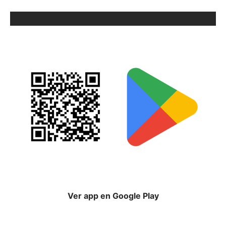
ORIX EN GOOGLE PLAY
Ver app en Google Play