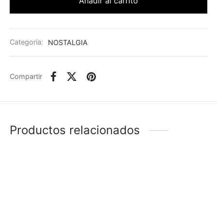
Añadir al carrito
Categoría:
NOSTALGIA
Compartir
Productos relacionados
-
66
%