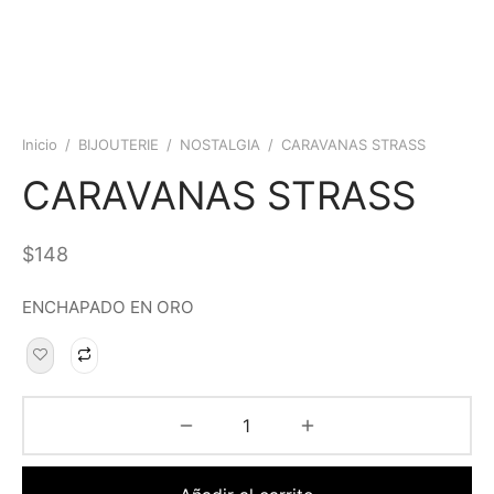
Inicio
/
BIJOUTERIE
/
NOSTALGIA
/
CARAVANAS STRASS
CARAVANAS STRASS
$
148
ENCHAPADO EN ORO