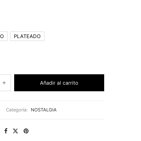
DO
PLATEADO
Añadir al carrito
Categoría:
NOSTALGIA