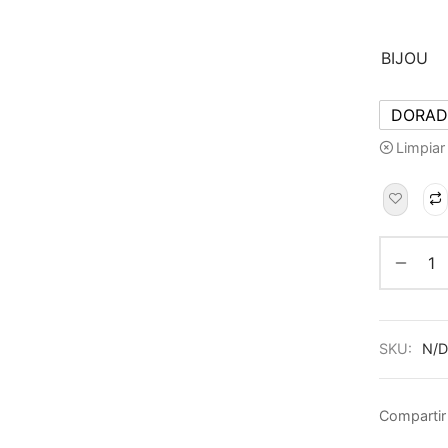
BIJOU
DORA
Limpiar
SKU:
N/D
Compartir