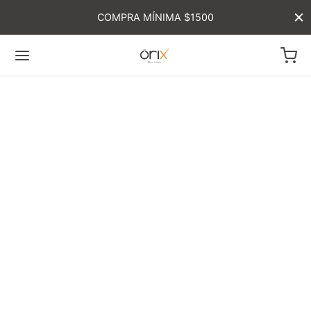
COMPRA MÍNIMA $1500