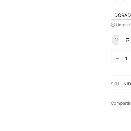
DORA
Limpiar
SKU:
N/D
Compartir