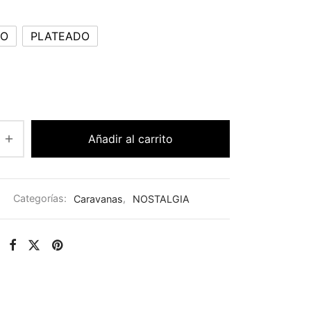
DO
PLATEADO
Añadir al carrito
Categorías:
Caravanas
,
NOSTALGIA