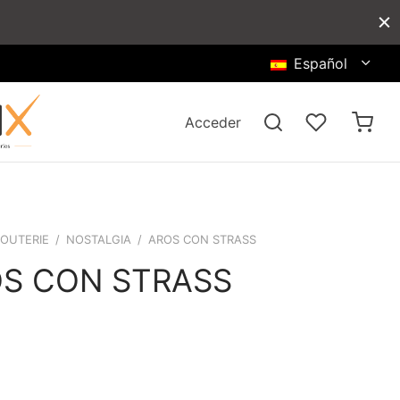
Español
Acceder
JOUTERIE
/
NOSTALGIA
/
AROS CON STRASS
S CON STRASS