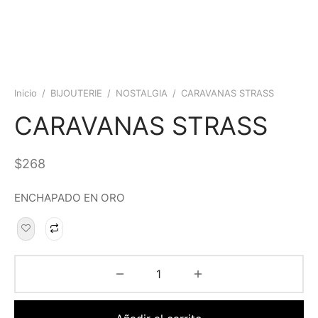
Inicio
/
BIJOUTERIE
/
NOSTALGIA
/
CARAVANAS STRASS
CARAVANAS STRASS
$
268
ENCHAPADO EN ORO