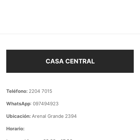
$
178
$
108
CASA CENTRAL
Teléfono:
2204 7015
WhatsApp
: 097494923
Ubicación:
Arenal Grande 2394
Horario: