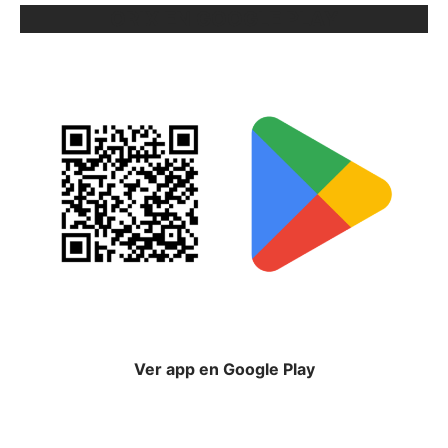
ORIX EN GOOGLE PLAY
Ver app en Google Play