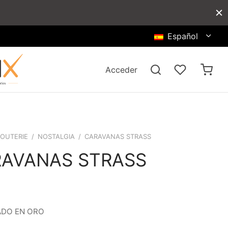
Español
Acceder
JOUTERIE
/
NOSTALGIA
/
CARAVANAS STRASS
AVANAS STRASS
DO EN ORO