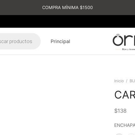
COMPRA MÍNIMA $1500
Principal
s
Inicio
/
BI
CAR
$
138
ENCHAPA