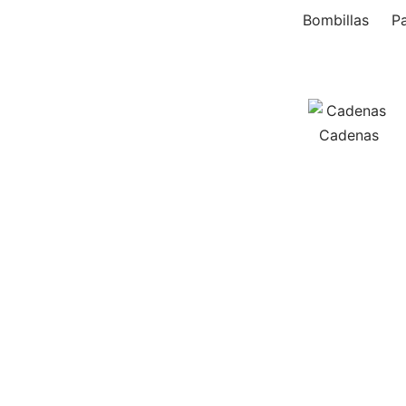
Bombillas
Pa
Cadenas