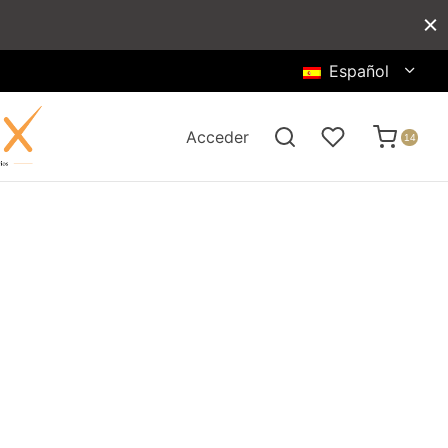
Español
Acceder
14