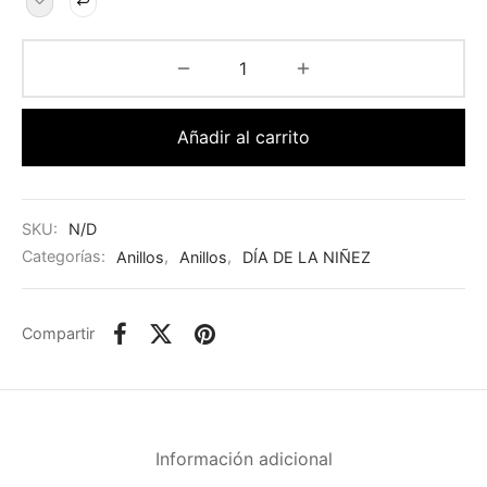
Añadir al carrito
SKU:
N/D
Categorías:
Anillos
,
Anillos
,
DÍA DE LA NIÑEZ
Compartir
Información adicional