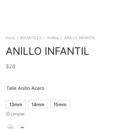
Inicio
/
INFANTILES
/
Anillos
/
ANILLO INFANTIL
ANILLO INFANTIL
$
28
Talle Anillo Acero
13mm
14mm
15mm
Limpiar