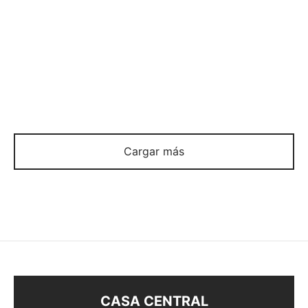
ANILLO
ANILLO
$
58
$
58
Cargar más
CASA CENTRAL