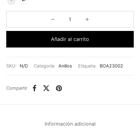
Añadir al carrito
SKU:
N/D
Categoría:
Anillos
Etiqueta:
BOA23002
Compartir
Información adicional