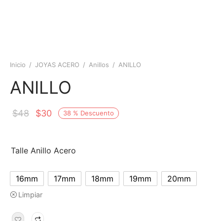
Inicio
/
JOYAS ACERO
/
Anillos
/
ANILLO
ANILLO
$
48
$
30
38
%
Descuento
Talle Anillo Acero
16mm
17mm
18mm
19mm
20mm
Limpiar