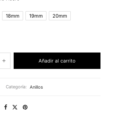
18mm
19mm
20mm
Añadir al carrito
Categoría:
Anillos