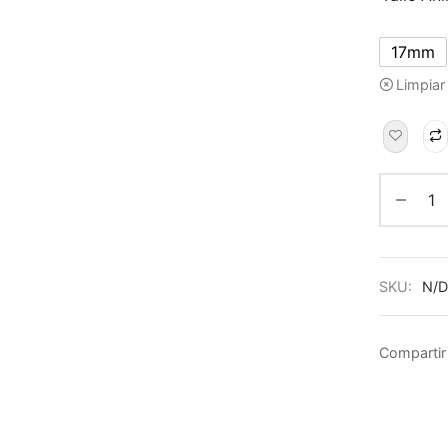
17mm
Limpiar
SKU:
N/D
Compartir