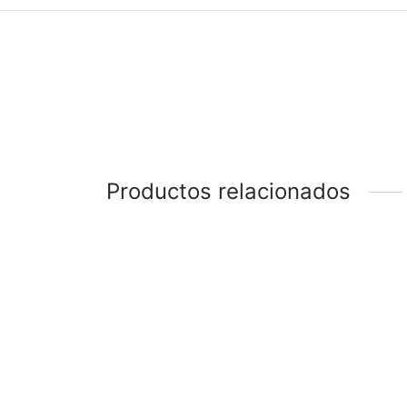
Productos relacionados
-
32
%