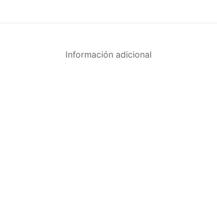
Información adicional
%
-
38
%