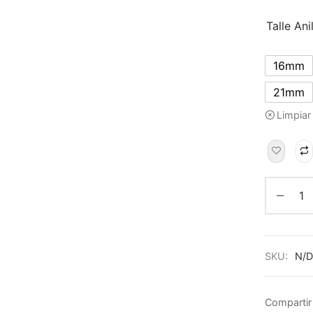
Talle Ani
16mm
21mm
Limpiar
SKU:
N/D
Compartir