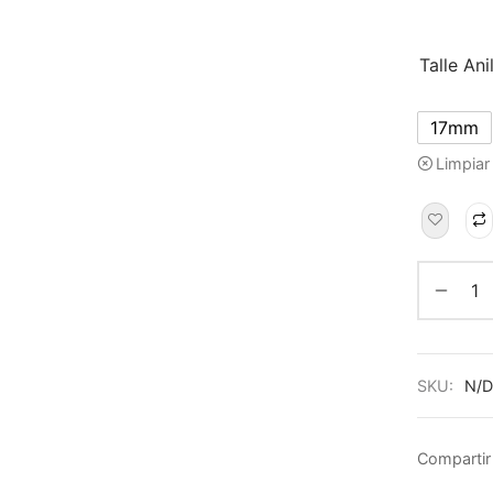
Talle Ani
17mm
Limpiar
SKU:
N/D
Compartir