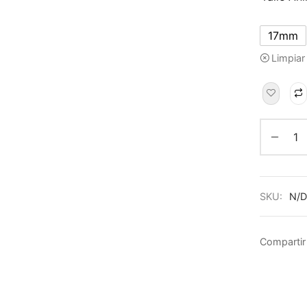
17mm
Limpiar
SKU:
N/D
Compartir