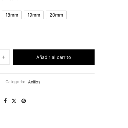
18mm
19mm
20mm
Añadir al carrito
Categoría:
Anillos