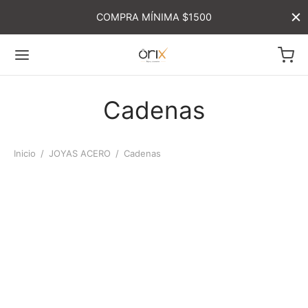
COMPRA MÍNIMA $1500
Cadenas
Inicio
/
JOYAS ACERO
/
Cadenas