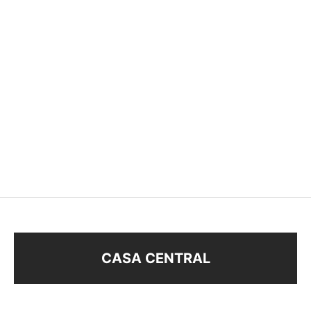
ABRIDORES PERLA
MACIZA
$
58
CASA CENTRAL