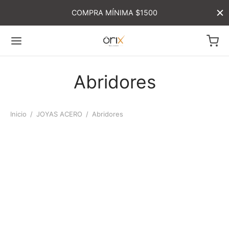
COMPRA MÍNIMA $1500
Abridores
Inicio
/
JOYAS ACERO
/
Abridores