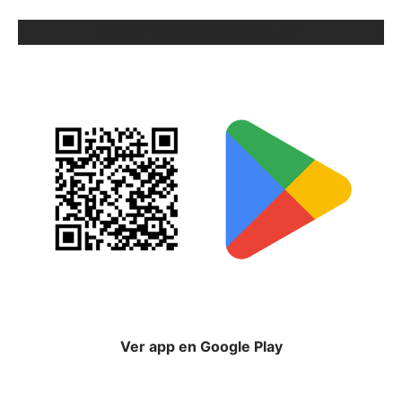
ORIX EN GOOGLE PLAY
Ver app en Google Play