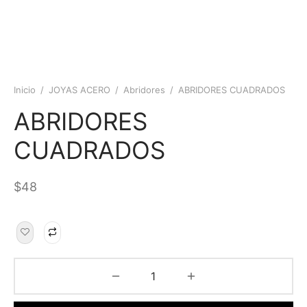
Inicio
/
JOYAS ACERO
/
Abridores
/
ABRIDORES CUADRADOS
ABRIDORES
CUADRADOS
$
48