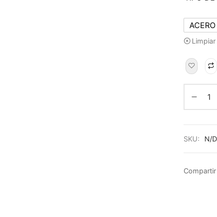
ACERO
Limpiar
SKU:
N/D
Compartir