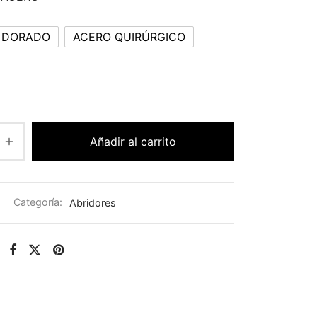
 DORADO
ACERO QUIRÚRGICO
Añadir al carrito
Categoría:
Abridores