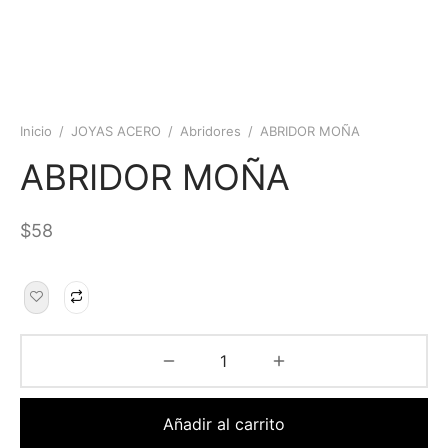
Inicio
/
JOYAS ACERO
/
Abridores
/
ABRIDOR MOÑA
ABRIDOR MOÑA
$
58
Añadir al carrito