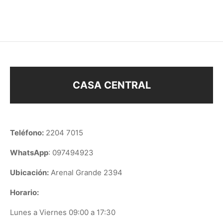
$
58
$
58
CASA CENTRAL
Teléfono:
2204 7015
WhatsApp
: 097494923
Ubicación:
Arenal Grande 2394
Horario:
Lunes a Viernes 09:00 a 17:30