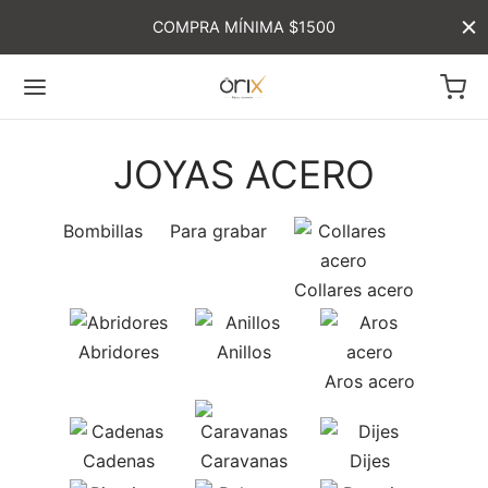
COMPRA MÍNIMA $1500
JOYAS ACERO
Bombillas
Para grabar
Collares acero
Abridores
Anillos
Aros acero
Cadenas
Caravanas
Dijes