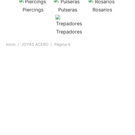
Piercings
Pulseras
Rosarios
Trepadores
Inicio
/
JOYAS ACERO
/
Página 4
AROS
AROS